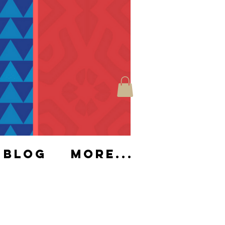
Blog
More...