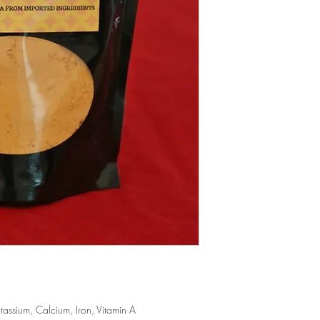
n
Potassium, Calcium, Iron, Vitamin A 